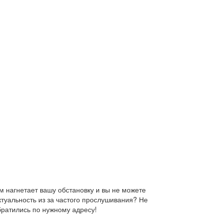
 нагнетает вашу обстановку и вы не можете
ктуальность из за частого прослушивания? Не
братились по нужному адресу!