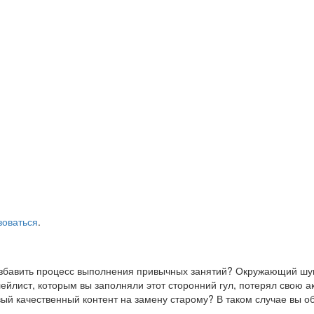
зоваться
.
азбавить процесс выполнения привычных занятий? Окружающий шум
йлист, которым вы заполняли этот сторонний гул, потерял свою а
ый качественный контент на замену старому? В таком случае вы о