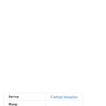
Автор
Farhod Ismailov
Жанр