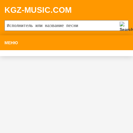
KGZ-MUSIC.COM
МЕНЮ