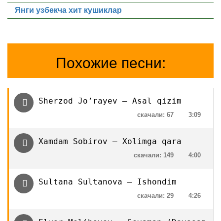
Янги узбекча хит кушиклар
Похожие песни:
Sherzod Jo’rayev — Asal qizim
скачали: 67
3:09
Xamdam Sobirov — Xolimga qara
скачали: 149
4:00
Sultana Sultanova — Ishondim
скачали: 29
4:26