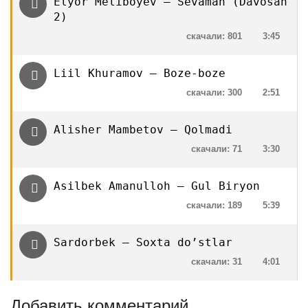
Elyor Meliboyev — Sevaman (Davosan
2)
скачали: 801
3:45
Liil Khuramov — Boze-boze
скачали: 300
2:51
Alisher Mambetov — Qolmadi
скачали: 71
3:30
Asilbek Amanulloh — Gul Biryon
скачали: 189
5:39
Sardorbek — Soxta do’stlar
скачали: 31
4:01
Добавить комментарий