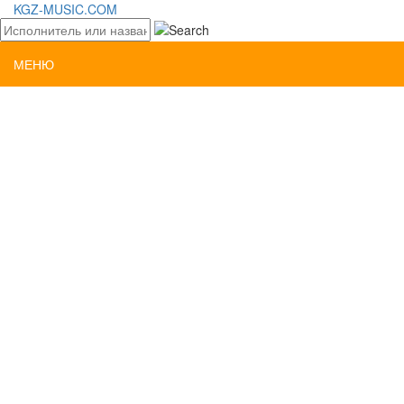
KGZ-MUSIC.COM
МЕНЮ