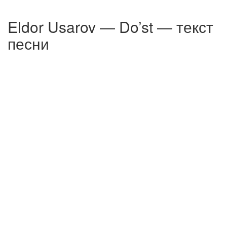
Eldor Usarov — Do’st — текст
песни