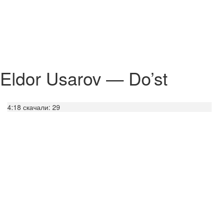
Eldor Usarov — Do’st
4:18
скачали: 29