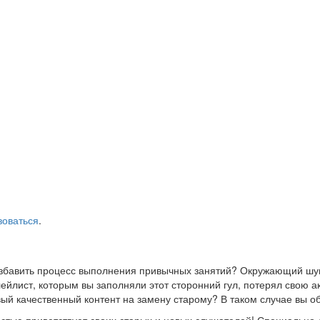
зоваться
.
азбавить процесс выполнения привычных занятий? Окружающий шум
йлист, которым вы заполняли этот сторонний гул, потерял свою а
ый качественный контент на замену старому? В таком случае вы о