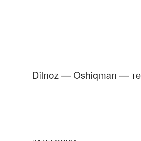
Dilnoz — Oshiqman — те