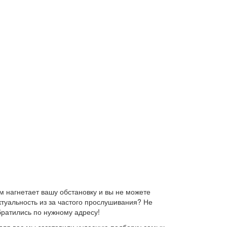
 нагнетает вашу обстановку и вы не можете
ктуальность из за частого прослушивания? Не
братились по нужному адресу!