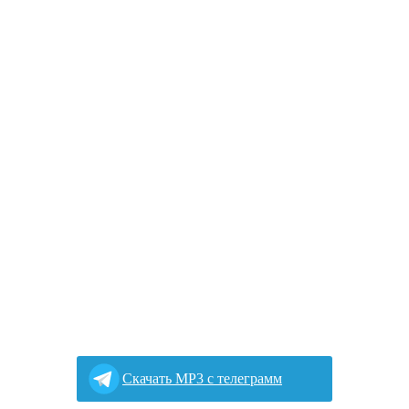
Cкачать MP3 с телеграмм