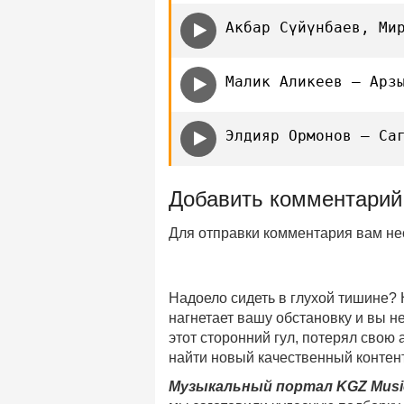
Акбар Сүйүнбаев, Ми
Малик Аликеев — Арз
Элдияр Ормонов — Са
Добавить комментарий
Для отправки комментария вам н
Надоело сидеть в глухой тишине?
нагнетает вашу обстановку и вы 
этот сторонний гул, потерял свою
найти новый качественный контент
Музыкальный портал KGZ Musi