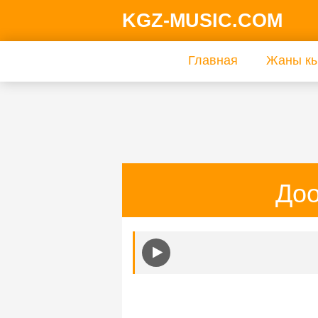
KGZ-MUSIC.COM
Главная
Жаны кы
До