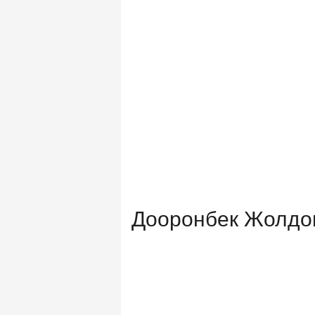
Дооронбек Жолдош