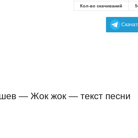
Кол-во скачиваний
5
Cкачат
ев — Жок жок — текст песни