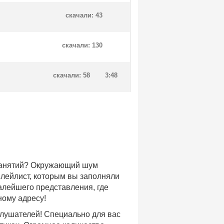
скачали: 43
скачали: 130
скачали: 58
3:48
 занятий? Окружающий шум
плейлист, которым вы заполняли
малейшего представления, где
ному адресу!
слушателей! Специально для вас