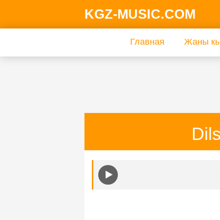
KGZ-MUSIC.COM
Главная
Жаны кы
Dil