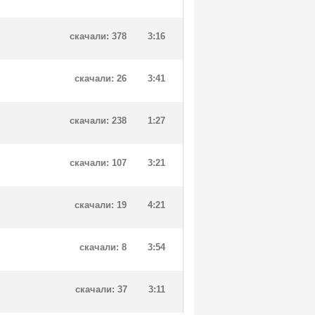
скачали: 378
3:16
скачали: 26
3:41
скачали: 238
1:27
скачали: 107
3:21
скачали: 19
4:21
скачали: 8
3:54
скачали: 37
3:11