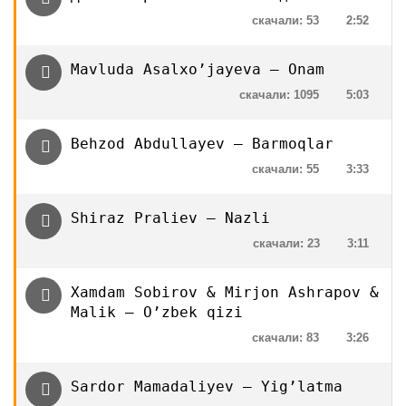
скачали: 53
2:52
Mavluda Asalxo’jayeva — Onam
скачали: 1095
5:03
Behzod Abdullayev — Barmoqlar
скачали: 55
3:33
Shiraz Praliev — Nazli
скачали: 23
3:11
Xamdam Sobirov & Mirjon Ashrapov &
Malik — O’zbek qizi
скачали: 83
3:26
Sardor Mamadaliyev — Yig’latma