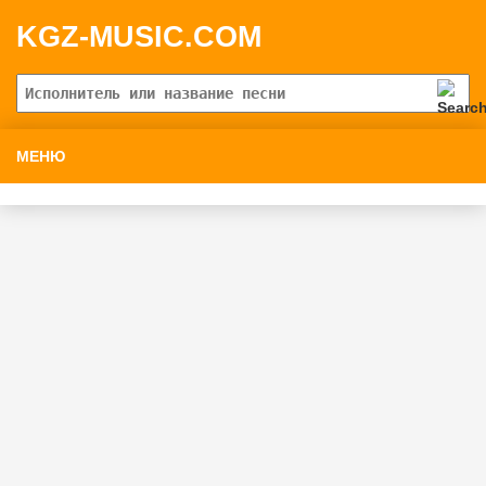
KGZ-MUSIC.COM
МЕНЮ