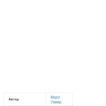
Major
Автор
Узмир