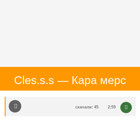
Cles.s.s — Кара мерс
скачали: 45
2:59