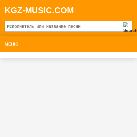
KGZ-MUSIC.COM
МЕНЮ