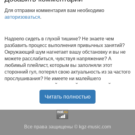
Для отправки комментария вам необходимо
авторизоваться
.
Надоело сидеть в глухой тишине? Не знаете чем
разбавить процесс выполнения привычных занятий?
Окружающий шум нагнетает вашу обстановку и вы не
можете расслабиться, чувствуя напряжение? А
любимый плейлист, которым вы заполняли этот
сторонний гул, потерял свою актуальность из за частого
прослушивания? Не имеете ни малейшего
представления, где найти новый качественный контент
на замену старому? В таком случае вы обратились по
Читать полностью
нужному адресу!
Музыкальный портал KGZ Music
с большой
радостью приветствует своих старых и новых
слушателей! Специально для вас мы заготовили
Все права защищены © kgz-music.com
чудесную подборку самых лучших песен всех времён
во всех жанровых стилистиках. Огромное количество