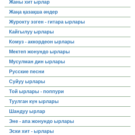
Жаны хит ырлар
Жаңа қазақша әндер
Журокту эзген - гитара ырлары
Кайгылуу ырлары
Комуз - аккордеон ырлары
Мектеп жонундо ырлары
Мусулман дин ырлары
Русские песни
Суйуу ырлары
Той ырлары - поппури
Туулган күн ырлары
Шандуу ырлар
Эне - апа жонундо ырлары
Эски хит - ырлары