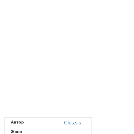
Автор
Cles.s.s
Жанр