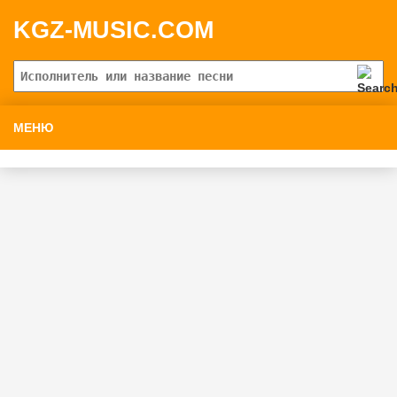
KGZ-MUSIC.COM
МЕНЮ