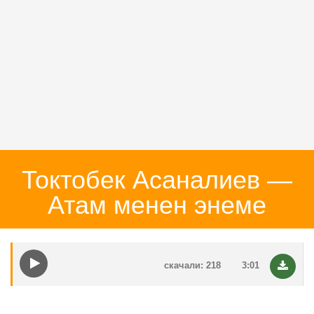
Токтобек Асаналиев —
Атам менен энеме
скачали: 218
3:01