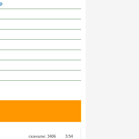
р
скачали: 3406
3:54