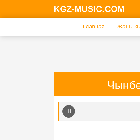
KGZ-MUSIC.COM
Главная
Жаны кы
Чынбе