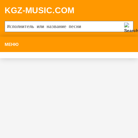
KGZ-MUSIC.COM
МЕНЮ