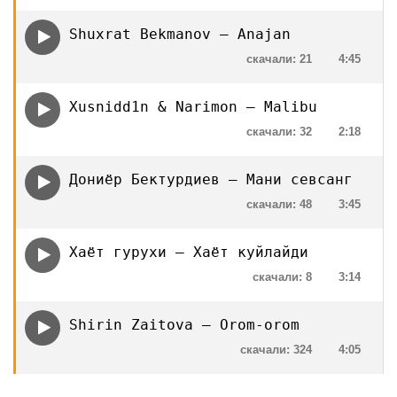
Shuxrat Bekmanov — Anajan
скачали: 21
4:45
Xusnidd1n & Narimon — Malibu
скачали: 32
2:18
Дониёр Бектурдиев — Мани севсанг
скачали: 48
3:45
Хаёт гурухи — Хаёт куйлайди
скачали: 8
3:14
Shirin Zaitova — Orom-orom
скачали: 324
4:05