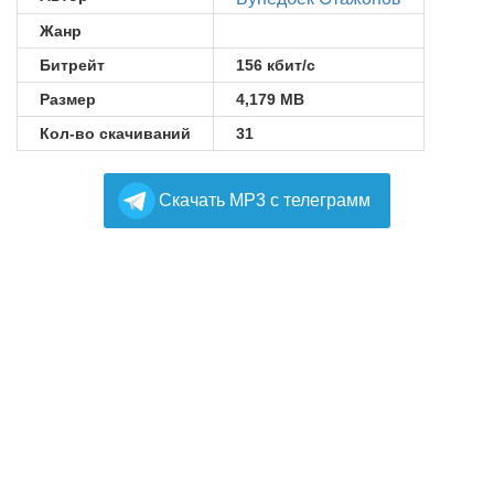
Жанр
Битрейт
156 кбит/с
Размер
4,179 MB
Кол-во скачиваний
31
Cкачать MP3 с телеграмм