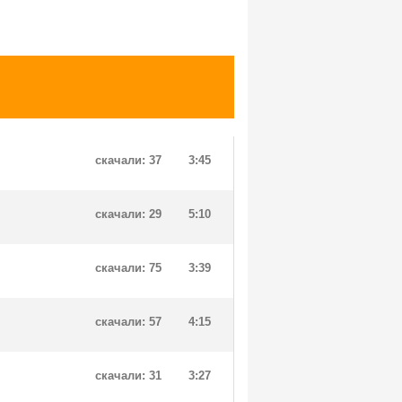
скачали: 37
3:45
скачали: 29
5:10
скачали: 75
3:39
скачали: 57
4:15
скачали: 31
3:27