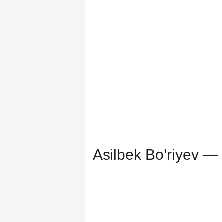
Asilbek Bo’riyev 