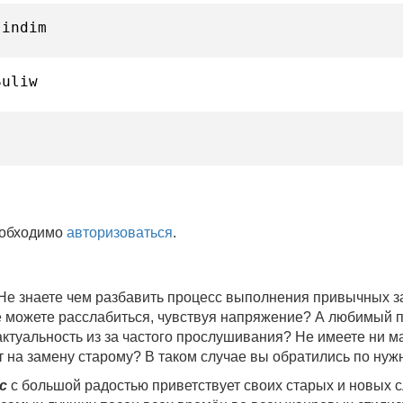
’indim
Suliw
еобходимо
авторизоваться
.
 Не знаете чем разбавить процесс выполнения привычных
не можете расслабиться, чувствуя напряжение? А любимый 
 актуальность из за частого прослушивания? Не имеете ни 
 на замену старому? В таком случае вы обратились по нуж
c
с большой радостью приветствует своих старых и новых 