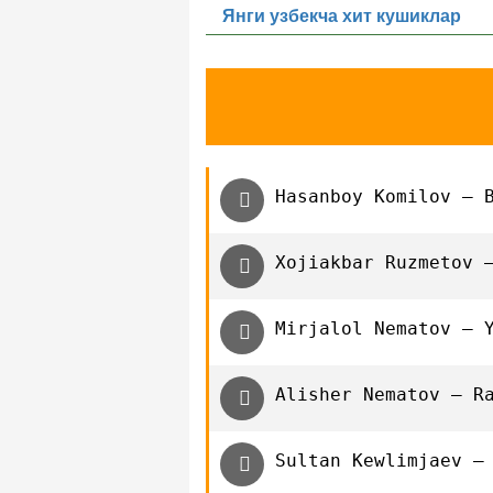
Янги узбекча хит кушиклар
Hasanboy Komilov — 
Xojiakbar Ruzmetov 
Mirjalol Nematov — 
Alisher Nematov — R
Sultan Kewlimjaev —