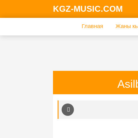
KGZ-MUSIC.COM
Главная
Жаны кы
Asi