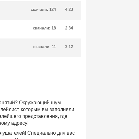
скачали: 124
4:23
скачали: 18
2:34
скачали: 11
3:12
 занятий? Окружающий шум
плейлист, которым вы заполняли
малейшего представления, где
ному адресу!
слушателей! Специально для вас