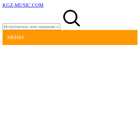
KGZ-MUSIC.COM
МЕНЮ