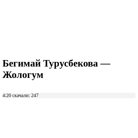
Бегимай Турусбекова —
Жологум
4:20
скачали: 247