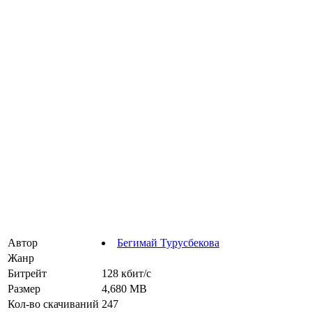
Автор
Бегимай Турусбекова
Жанр
Битрейт
128 кбит/с
Размер
4,680 MB
Кол-во скачиваний
247