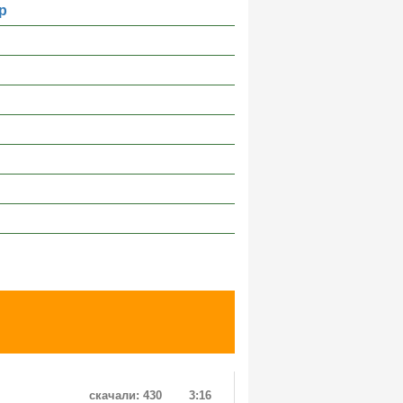
р
скачали: 430
3:16