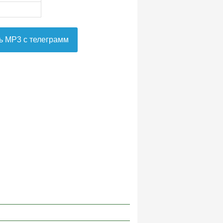
ь MP3 с телеграмм