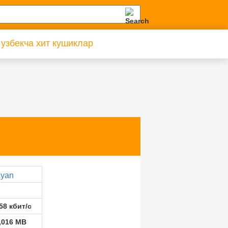
 узбекча хит кушиклар
yan
58 кбит/с
,016 MB