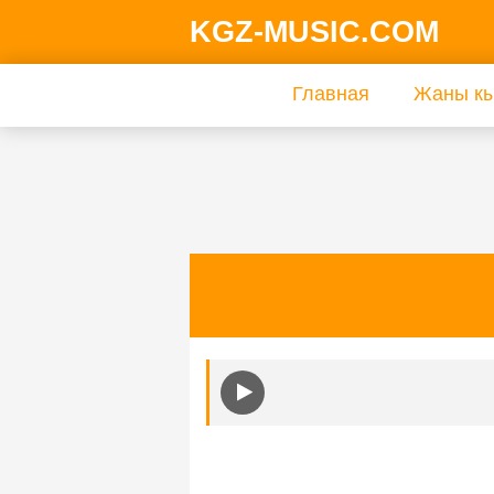
KGZ-MUSIC.COM
Главная
Жаны кы