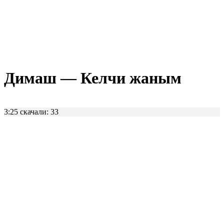
Димаш — Келчи жаным
3:25
скачали: 33