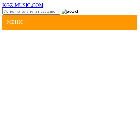
KGZ-MUSIC.COM
МЕНЮ