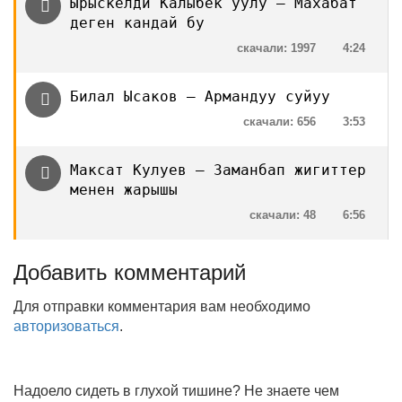
Ырыскелди Калыбек уулу — Махабат
деген кандай бу
скачали: 1997
4:24
Билал Ысаков — Армандуу суйуу
скачали: 656
3:53
Максат Кулуев — Заманбап жигиттер
менен жарышы
скачали: 48
6:56
Добавить комментарий
Для отправки комментария вам необходимо
авторизоваться
.
Надоело сидеть в глухой тишине? Не знаете чем