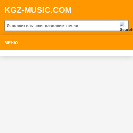
KGZ-MUSIC.COM
МЕНЮ