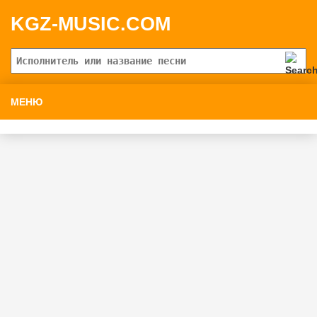
KGZ-MUSIC.COM
МЕНЮ