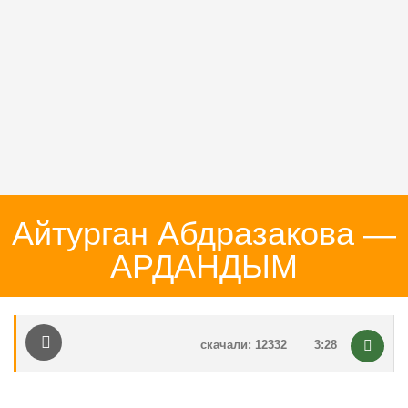
Айтурган Абдразакова —
АРДАНДЫМ
скачали: 12332
3:28