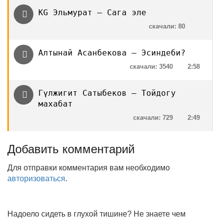
KG Эльмурат — Сага эле
скачали: 80
Алтынай Асанбекова — Эсиндеби?
скачали: 3540
2:58
Гүлжигит Сатыбеков — Тойдогу
махабат
скачали: 729
2:49
Добавить комментарий
Для отправки комментария вам необходимо
авторизоваться
.
Надоело сидеть в глухой тишине? Не знаете чем