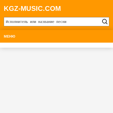
KGZ-MUSIC.COM
МЕНЮ