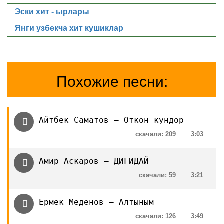
Эски хит - ырлары
Янги узбекча хит кушиклар
Похожие песни:
Айтбек Саматов — Откон кундор
скачали: 209
3:03
Амир Аскаров — ДИГИДАЙ
скачали: 59
3:21
Ермек Меденов — Алтыным
скачали: 126
3:49