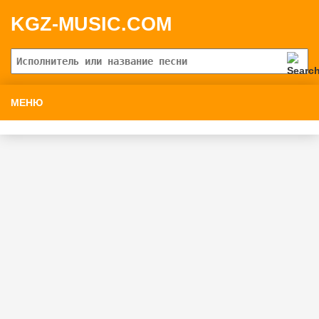
KGZ-MUSIC.COM
МЕНЮ