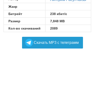
Жанр
Битрейт
238 кбит/с
Размер
7,848 MB
Кол-во скачиваний
2089
Cкачать MP3 с телеграмм