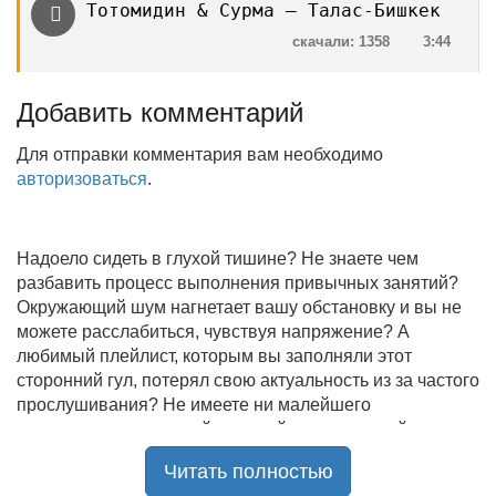
Тотомидин & Сурма — Талас-Бишкек
скачали: 1358
3:44
Добавить комментарий
Для отправки комментария вам необходимо
авторизоваться
.
Надоело сидеть в глухой тишине? Не знаете чем
разбавить процесс выполнения привычных занятий?
Окружающий шум нагнетает вашу обстановку и вы не
можете расслабиться, чувствуя напряжение? А
любимый плейлист, которым вы заполняли этот
сторонний гул, потерял свою актуальность из за частого
прослушивания? Не имеете ни малейшего
представления, где найти новый качественный контент
на замену старому? В таком случае вы обратились по
Читать полностью
нужному адресу!