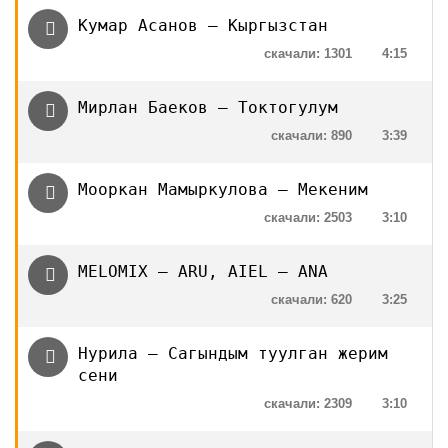
Кумар Асанов — Кыргызстан
скачали: 1301
4:15
Мирлан Баеков — Токтогулум
скачали: 890
3:39
Мооркан Мамыркулова — Мекеним
скачали: 2503
3:10
MELOMIX — ARU, AIEL — ANA
скачали: 620
3:25
Нурила — Сагындым туулган жерим
сени
скачали: 2309
3:10