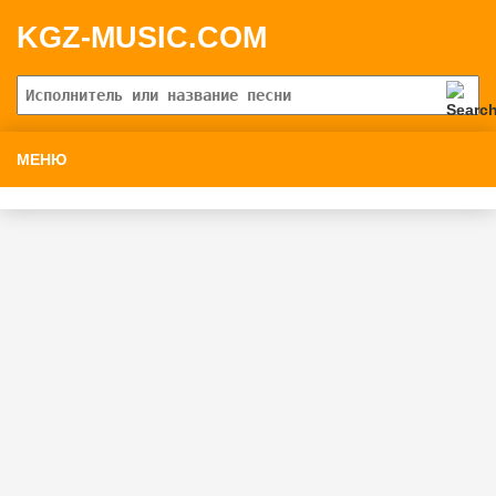
KGZ-MUSIC.COM
МЕНЮ