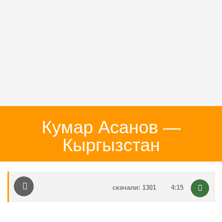
Кумар Асанов —
Кыргызстан
скачали: 1301
4:15