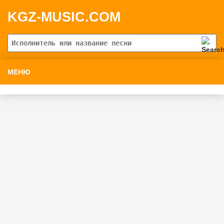
KGZ-MUSIC.COM
МЕНЮ