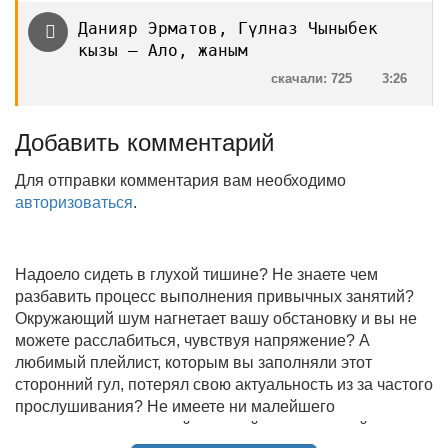
Данияр Эрматов, Гүлназ Чыныбек
кызы — Ало, жаным
скачали: 725
3:26
Добавить комментарий
Для отправки комментария вам необходимо
авторизоваться
.
Надоело сидеть в глухой тишине? Не знаете чем
разбавить процесс выполнения привычных занятий?
Окружающий шум нагнетает вашу обстановку и вы не
можете расслабиться, чувствуя напряжение? А
любимый плейлист, которым вы заполняли этот
сторонний гул, потерял свою актуальность из за частого
прослушивания? Не имеете ни малейшего
представления, где найти новый качественный контент