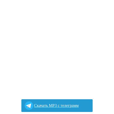
Cкачать MP3 с телеграмм