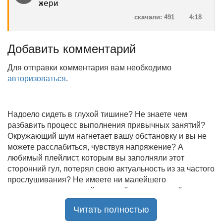
жери
скачали: 491
4:18
Добавить комментарий
Для отправки комментария вам необходимо
авторизоваться
.
Надоело сидеть в глухой тишине? Не знаете чем
разбавить процесс выполнения привычных занятий?
Окружающий шум нагнетает вашу обстановку и вы не
можете расслабиться, чувствуя напряжение? А
любимый плейлист, которым вы заполняли этот
сторонний гул, потерял свою актуальность из за частого
прослушивания? Не имеете ни малейшего
представления, где найти новый качественный контент
на замену старому? В таком случае вы обратились по
Читать полностью
нужному адресу!