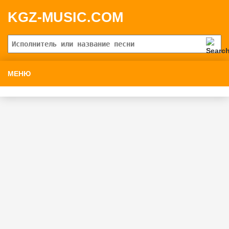
KGZ-MUSIC.COM
МЕНЮ