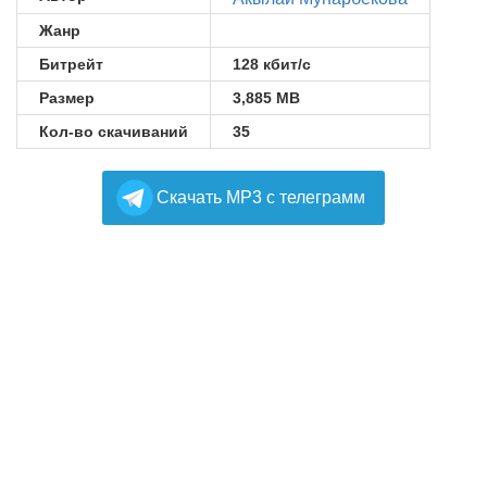
Жанр
Битрейт
128 кбит/с
Размер
3,885 MB
Кол-во скачиваний
35
Cкачать MP3 с телеграмм