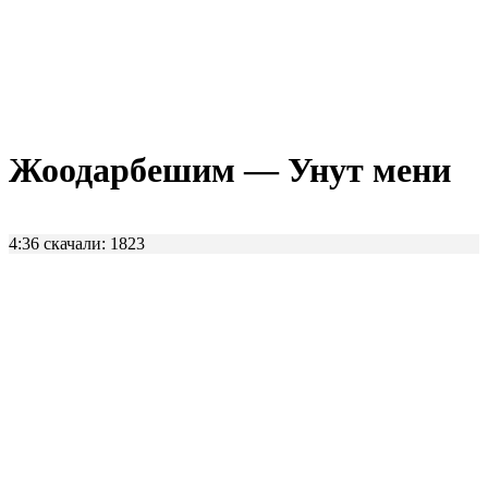
Жоодарбешим — Унут мени
4:36
скачали: 1823