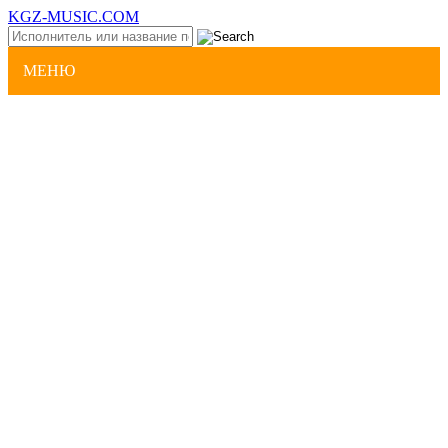
KGZ-MUSIC.COM
МЕНЮ