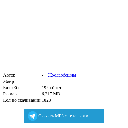
Автор
Жоодарбешим
Жанр
Битрейт
192 кбит/с
Размер
6,317 MB
Кол-во скачиваний
1823
Cкачать MP3 с телеграмм