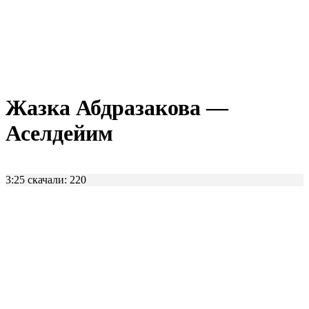
Жазка Абдразакова —
Аселдейим
3:25
скачали: 220