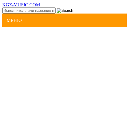
KGZ-MUSIC.COM
МЕНЮ