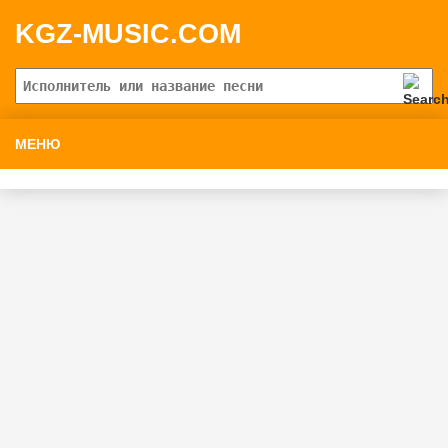
KGZ-MUSIC.COM
МЕНЮ