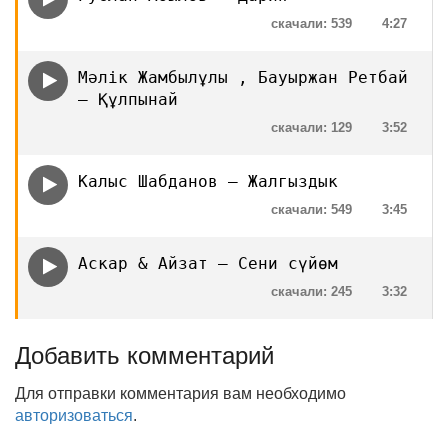
скачали: 539
4:27
Мәлік Жамбылұлы , Бауыржан Ретбай
— Құлпынай
скачали: 129
3:52
Калыс Шабданов — Жалгыздык
скачали: 549
3:45
Аскар & Айзат — Сени сүйөм
скачали: 245
3:32
Добавить комментарий
Для отправки комментария вам необходимо
авторизоваться
.