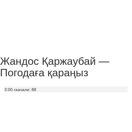
Жандос Қаржаубай —
Погодаға қараңыз
3:00
скачали: 88