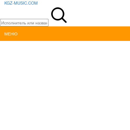
KGZ-MUSIC.COM
МЕНЮ