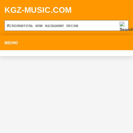
KGZ-MUSIC.COM
МЕНЮ