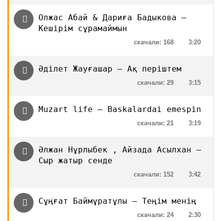
Олжас Абай & Дариға Бадыкова —
Кешірім сұрамаймын
скачали: 168
3:20
Әділет Жауғашар — Ақ періштем
скачали: 29
3:15
Muzart life — Baskalardai emespin
скачали: 21
3:19
Әлжан Нұрлыбек , Айзада Асылхан —
Сыр жатыр сенде
скачали: 152
3:42
Сұңғат Баймұратұлы — Теңім менің
скачали: 24
2:30