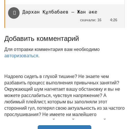
Дархан Құлбабаев — Жан әке
скачали: 16
4:26
Добавить комментарий
Для отправки комментария вам необходимо
авторизоваться
.
Надоело сидеть в глухой тишине? Не знаете чем
разбавить процесс выполнения привычных занятий?
Окружающий шум нагнетает вашу обстановку и вы не
можете расслабиться, чувствуя напряжение? А
любимый плейлист, которым вы заполняли этот
сторонний гул, потерял свою актуальность из за частого
прослушивания? Не имеете ни малейшего
представления, где найти новый качественный контент
на замену старому? В таком случае вы обратились по