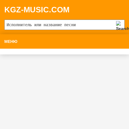
KGZ-MUSIC.COM
МЕНЮ