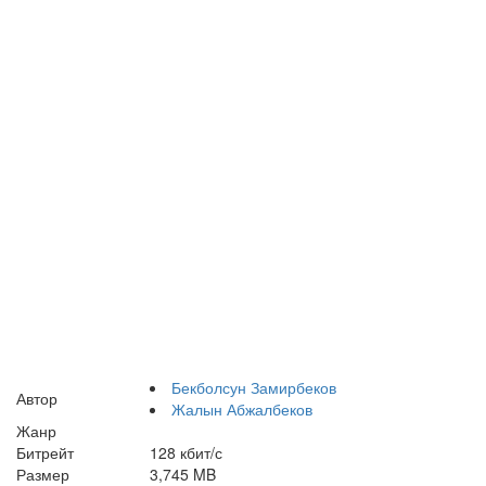
Бекболсун Замирбеков
Автор
Жалын Абжалбеков
Жанр
Битрейт
128 кбит/с
Размер
3,745 MB