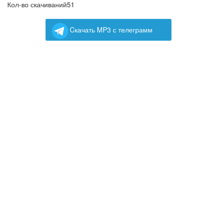
Кол-во скачиваний
51
Cкачать MP3 с телеграмм