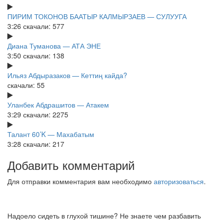
ПИРИМ ТОКОНОВ БААТЫР КАЛМЫРЗАЕВ — СУЛУУГА
3:26
скачали: 577
Диана Туманова — АТА ЭНЕ
3:50
скачали: 138
Ильяз Абдыразаков — Кеттиң кайда?
скачали: 55
Уланбек Абдрашитов — Атакем
3:29
скачали: 2275
Талант 60’K — Махабатым
3:28
скачали: 217
Добавить комментарий
Для отправки комментария вам необходимо
авторизоваться
.
Надоело сидеть в глухой тишине? Не знаете чем разбавить