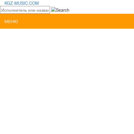
KGZ-MUSIC.COM
МЕНЮ