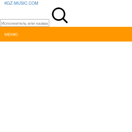
KGZ-MUSIC.COM
МЕНЮ