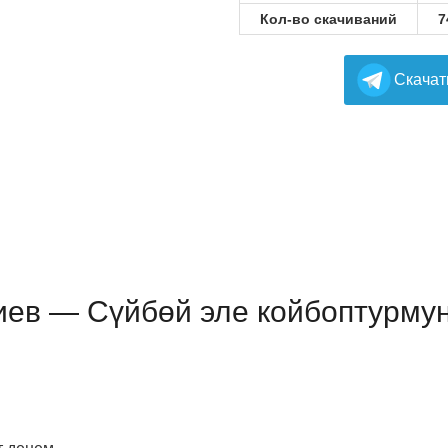
Кол-во скачиваний
7
Cкачат
ев — Сүйбөй эле койбоптурмун