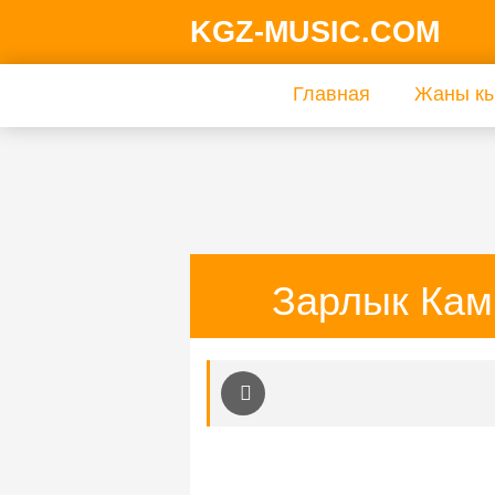
KGZ-MUSIC.COM
Главная
Жаны кы
Зарлык Кам