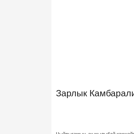
Зарлык Камбарали