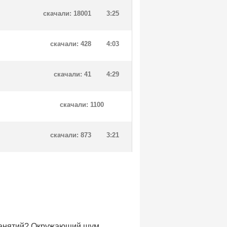
скачали: 18001
3:25
скачали: 428
4:03
скачали: 41
4:29
скачали: 1100
скачали: 873
3:21
 занятий? Окружающий шум