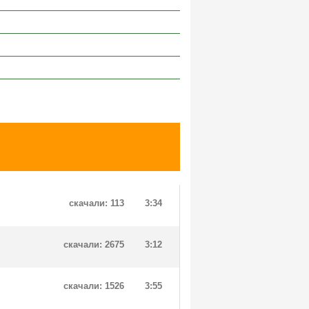
скачали: 113
3:34
скачали: 2675
3:12
скачали: 1526
3:55