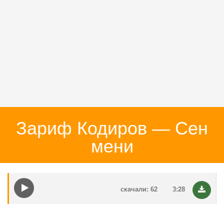
Зариф Кодиров — Сен
мени
скачали: 62
3:28