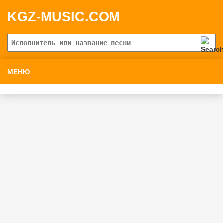
KGZ-MUSIC.COM
МЕНЮ