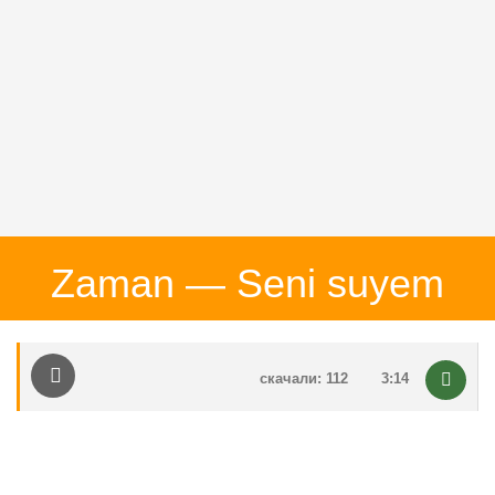
Zaman — Seni suyem
скачали: 112
3:14