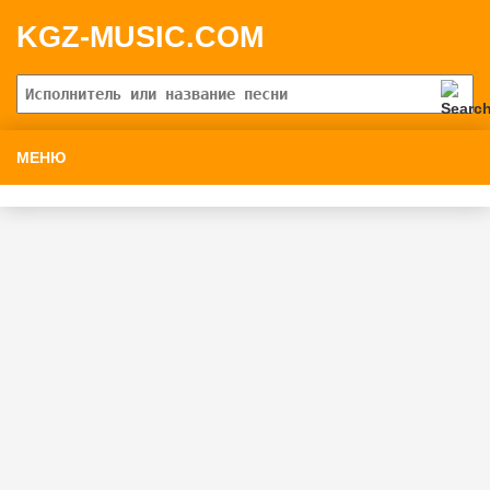
KGZ-MUSIC.COM
МЕНЮ