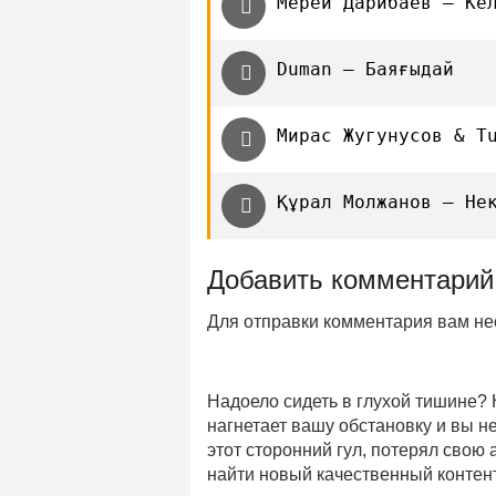
Мерей Дарибаев — Ке
Duman — Баяғыдай
Мирас Жугунусов & T
Құрал Молжанов — Не
Добавить комментарий
Для отправки комментария вам н
Надоело сидеть в глухой тишине?
нагнетает вашу обстановку и вы 
этот сторонний гул, потерял свою
найти новый качественный контент