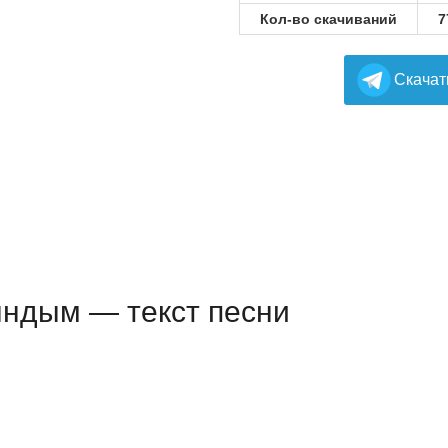
Кол-во скачиваний
7
Cкачат
ндым — текст песни