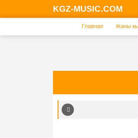
KGZ-MUSIC.COM
Главная
Жаны кы