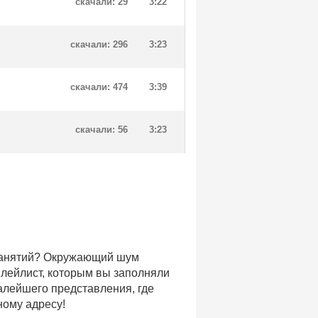
скачали: 29
3:22
скачали: 296
3:23
скачали: 474
3:39
скачали: 56
3:23
 занятий? Окружающий шум
плейлист, которым вы заполняли
малейшего представления, где
ному адресу!