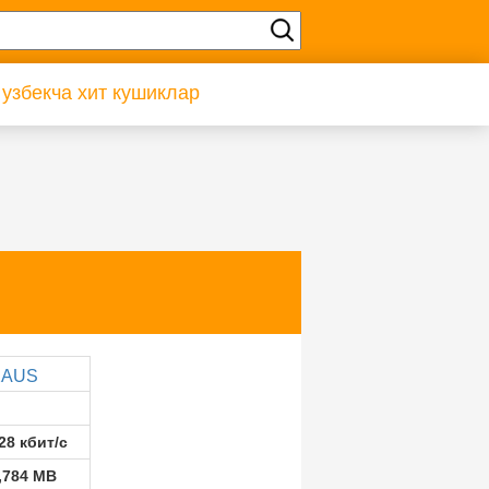
 узбекча хит кушиклар
XAUS
28 кбит/с
,784 MB