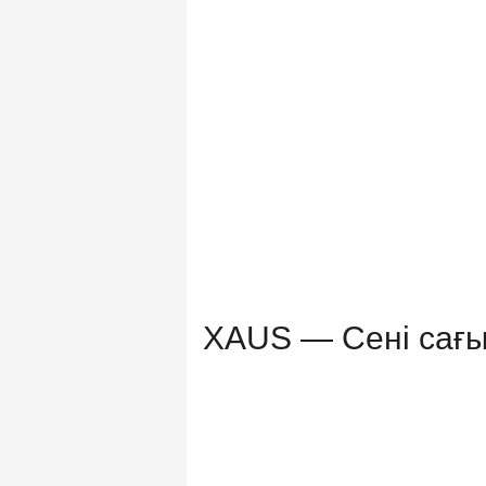
XAUS — Сені сағы