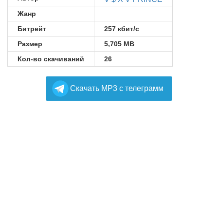
Жанр
Битрейт
257 кбит/с
Размер
5,705 MB
Кол-во скачиваний
26
Cкачать MP3 с телеграмм