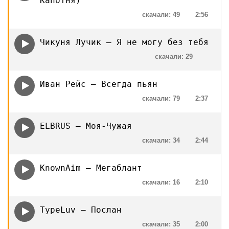
Капотня)
скачали: 49
2:56
Чикуня Лучик — Я не могу без тебя
скачали: 29
Иван Рейс — Всегда пьян
скачали: 79
2:37
ELBRUS — Моя-Чужая
скачали: 34
2:44
KnownAim — Мегаблант
скачали: 16
2:10
TypeLuv — Послан
скачали: 35
2:00