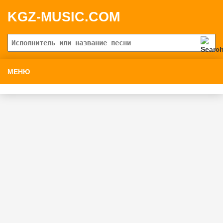
KGZ-MUSIC.COM
МЕНЮ