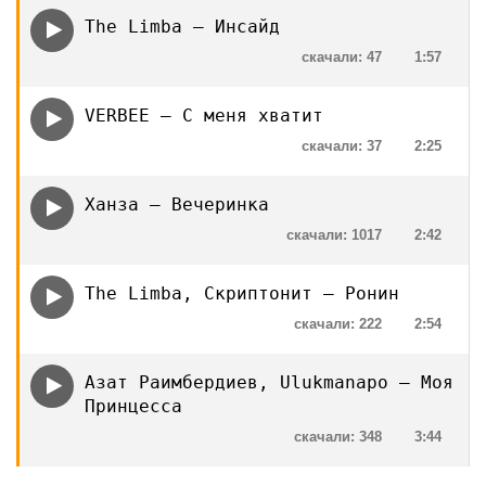
The Limba — Инсайд
скачали: 47
1:57
VERBEE — С меня хватит
скачали: 37
2:25
Ханза — Вечеринка
скачали: 1017
2:42
The Limba, Скриптонит — Ронин
скачали: 222
2:54
Азат Раимбердиев, Ulukmanapo — Моя
Принцесса
скачали: 348
3:44