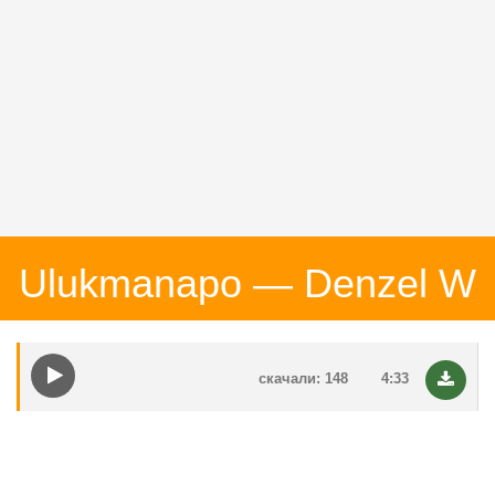
Ulukmanapo — Denzel W
скачали: 148
4:33