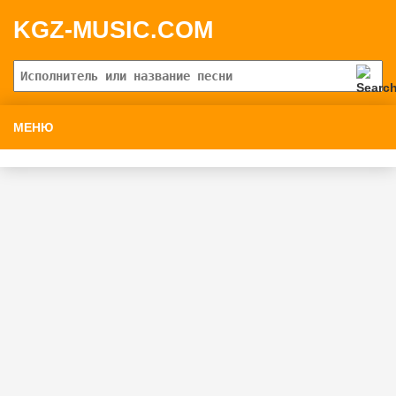
KGZ-MUSIC.COM
МЕНЮ