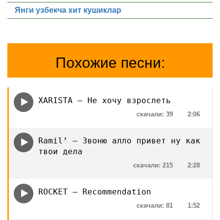
Янги узбекча хит кушиклар
Похожие песни:
XARISTA — Не хочу взрослеть
скачали: 39
2:06
Ramil’ — Звоню алло привет ну как
твои дела
скачали: 215
2:28
ROCKET — Recommendation
скачали: 81
1:52