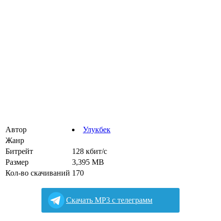
Автор
Улукбек
Жанр
Битрейт
128 кбит/с
Размер
3,395 MB
Кол-во скачиваний
170
Cкачать MP3 с телеграмм