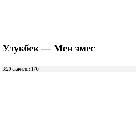
Улукбек — Мен эмес
3:29
скачали: 170