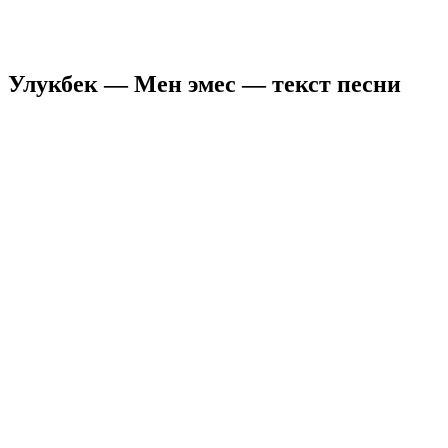
Улукбек — Мен эмес — текст песни