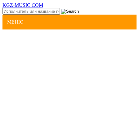
KGZ-MUSIC.COM
МЕНЮ