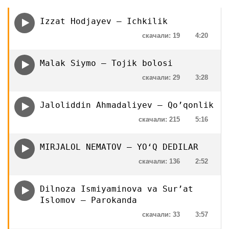
Izzat Hodjayev — Ichkilik
скачали: 19
4:20
Malak Siymo — Tojik bolosi
скачали: 29
3:28
Jaloliddin Ahmadaliyev — Qo’qonlik
скачали: 215
5:16
MIRJALOL NEMATOV — YOʻQ DEDILAR
скачали: 136
2:52
Dilnoza Ismiyaminova va Sur’at
Islomov — Parokanda
скачали: 33
3:57