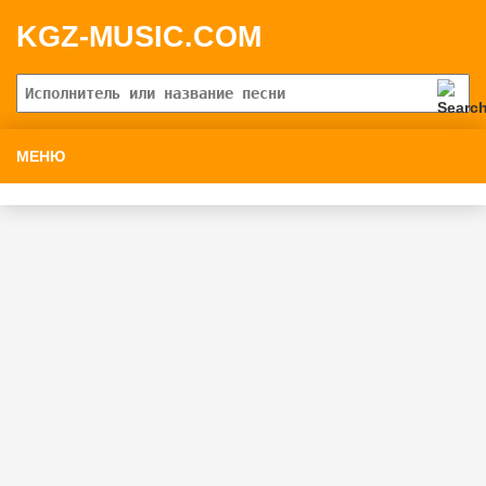
KGZ-MUSIC.COM
МЕНЮ