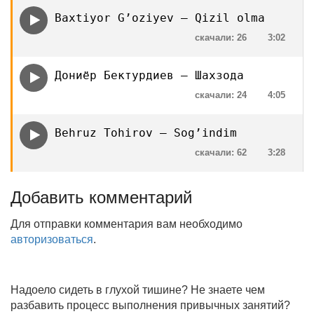
Baxtiyor G’oziyev — Qizil olma
скачали: 26
3:02
Дониёр Бектурдиев — Шахзода
скачали: 24
4:05
Behruz Tohirov — Sog’indim
скачали: 62
3:28
Добавить комментарий
Для отправки комментария вам необходимо
авторизоваться
.
Надоело сидеть в глухой тишине? Не знаете чем
разбавить процесс выполнения привычных занятий?