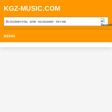
KGZ-MUSIC.COM
МЕНЮ