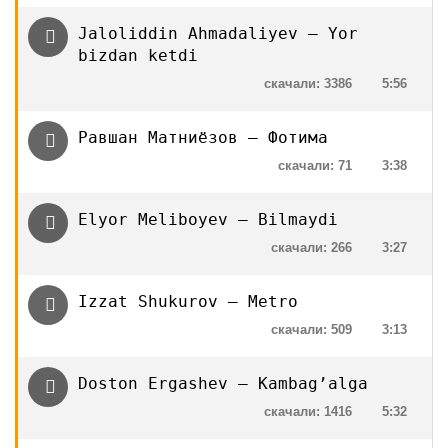
Jaloliddin Ahmadaliyev — Yor
bizdan ketdi
скачали: 3386
5:56
Равшан Матниёзов — Фотима
скачали: 71
3:38
Elyor Meliboyev — Bilmaydi
скачали: 266
3:27
Izzat Shukurov — Metro
скачали: 509
3:13
Doston Ergashev — Kambag’alga
скачали: 1416
5:32