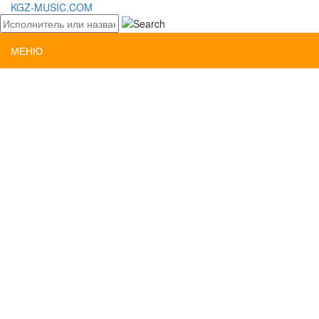
KGZ-MUSIC.COM
МЕНЮ