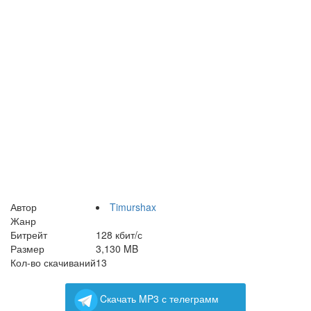
Автор
Timurshax
Жанр
Битрейт
128 кбит/с
Размер
3,130 MB
Кол-во скачиваний
13
Cкачать MP3 с телеграмм