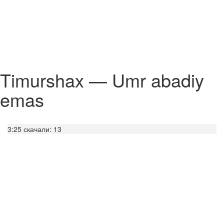
Timurshax — Umr abadiy
emas
3:25
скачали: 13