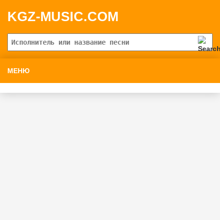
KGZ-MUSIC.COM
МЕНЮ