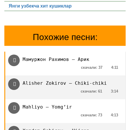
Янги узбекча хит кушиклар
Похожие песни:
Мамуржон Рахимов — Арик
скачали: 37
4:11
Alisher Zokirov — Chiki-chiki
скачали: 61
3:14
Mahliyo — Yomg’ir
скачали: 73
4:13