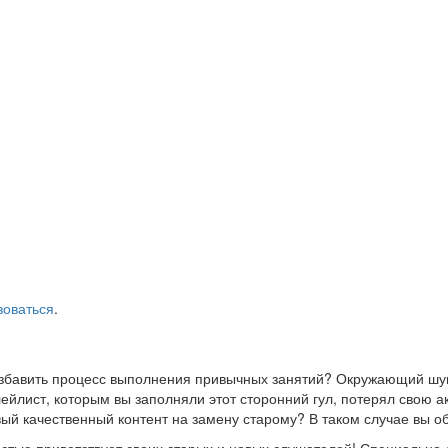
зоваться
.
азбавить процесс выполнения привычных занятий? Окружающий шум
йлист, которым вы заполняли этот сторонний гул, потерял свою а
ый качественный контент на замену старому? В таком случае вы о