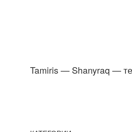
Tamiris — Shanyraq — те