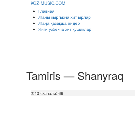
KGZ-MUSIC.COM
Главная
Жаны кыргызча хит ырлар
Жаңа қазақша әндер
Янги узбекча хит кушиклар
Tamiris — Shanyraq
2:40
скачали: 66