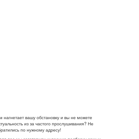
 нагнетает вашу обстановку и вы не можете
ктуальность из за частого прослушивания? Не
братились по нужному адресу!