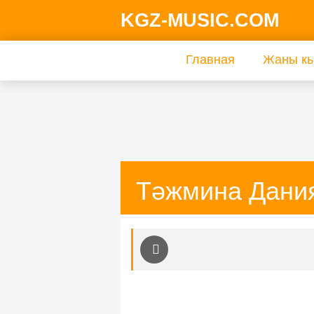
KGZ-MUSIC.COM
Главная
Жаны кы
Тәжмина Дания