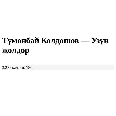
Түмөнбай Колдошов — Узун
жолдор
3:28
скачали: 786