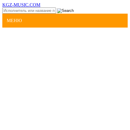
KGZ-MUSIC.COM
МЕНЮ