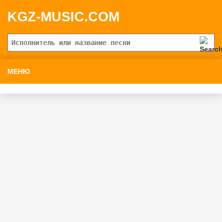
KGZ-MUSIC.COM
МЕНЮ