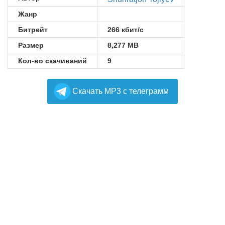
Жанр
Битрейт
266 кбит/с
Размер
8,277 MB
Кол-во скачиваний
9
Cкачать MP3 с телеграмм