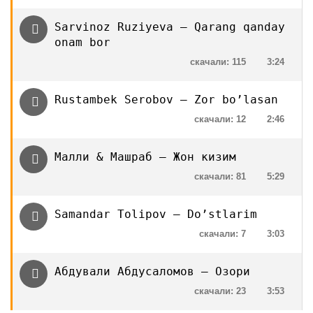
Sarvinoz Ruziyeva — Qarang qanday
onam bor
скачали: 115
3:24
Rustambek Serobov — Zor bo’lasan
скачали: 12
2:46
Малли & Машраб — Жон кизим
скачали: 81
5:29
Samandar Tolipov — Do’stlarim
скачали: 7
3:03
Абдували Абдусаломов — Озори
скачали: 23
3:53