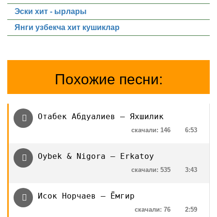
Эски хит - ырлары
Янги узбекча хит кушиклар
Похожие песни:
Отабек Абдуалиев — Яхшилик
скачали: 146
6:53
Oybek & Nigora — Erkatoy
скачали: 535
3:43
Исок Норчаев — Ёмгир
скачали: 76
2:59