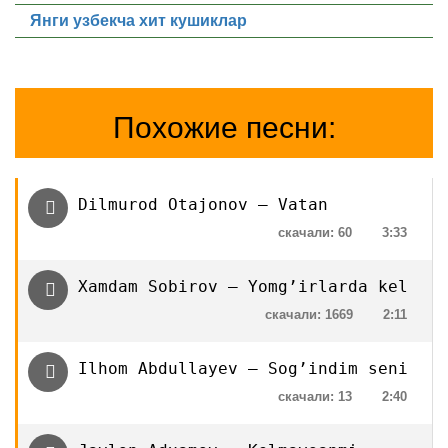
Янги узбекча хит кушиклар
Похожие песни:
Dilmurod Otajonov — Vatan
скачали: 60
3:33
Xamdam Sobirov — Yomg’irlarda kel
скачали: 1669
2:11
Ilhom Abdullayev — Sog’indim seni
скачали: 13
2:40