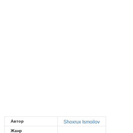
Автор
Shoxrux Ismoilov
Жанр