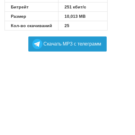
Битрейт
251 кбит/с
Размер
10,013 MB
Кол-во скачиваний
25
Cкачать MP3 с телеграмм