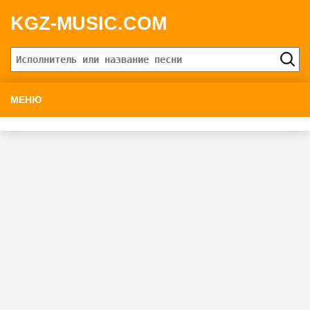
KGZ-MUSIC.COM
МЕНЮ