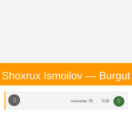
Shoxrux Ismoilov — Burgut
скачали: 25
5:18