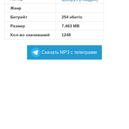
Жанр
Битрейт
254 кбит/с
Размер
7,463 MB
Кол-во скачиваний
1248
Cкачать MP3 с телеграмм