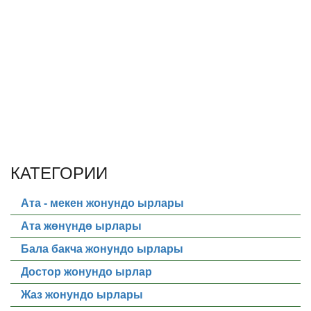
КАТЕГОРИИ
Ата - мекен жонундо ырлары
Ата жөнүндө ырлары
Бала бакча жонундо ырлары
Достор жонундо ырлар
Жаз жонундо ырлары