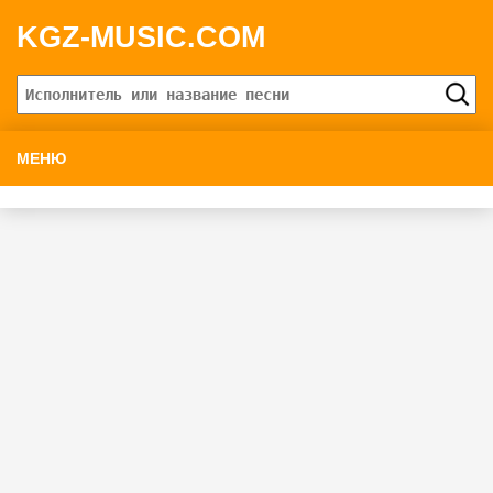
KGZ-MUSIC.COM
МЕНЮ