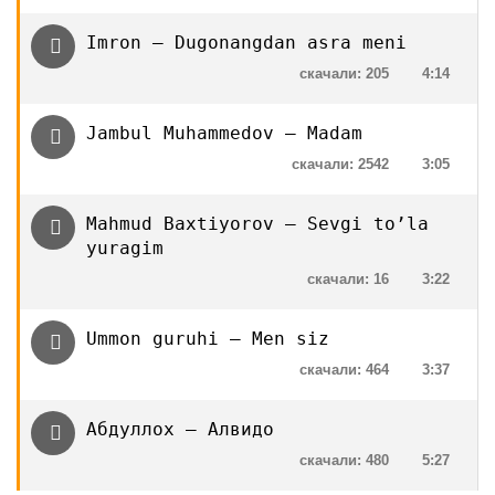
Imron — Dugonangdan asra meni
скачали: 205
4:14
Jambul Muhammedov — Madam
скачали: 2542
3:05
Mahmud Baxtiyorov — Sevgi to’la
yuragim
скачали: 16
3:22
Ummon guruhi — Men siz
скачали: 464
3:37
Абдуллох — Алвидо
скачали: 480
5:27