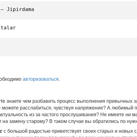
 — Jipirdama
xtalar
еобходимо
авторизоваться
.
 Не знаете чем разбавить процесс выполнения привычных
не можете расслабиться, чувствуя напряжение? А любимый 
 актуальность из за частого прослушивания? Не имеете ни 
 на замену старому? В таком случае вы обратились по нуж
c
с большой радостью приветствует своих старых и новых 