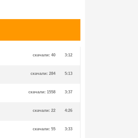
скачали: 40
3:12
скачали: 284
5:13
скачали: 1558
3:37
скачали: 22
4:26
скачали: 55
3:33