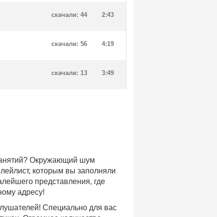
скачали: 44
2:43
скачали: 56
4:19
скачали: 13
3:49
 занятий? Окружающий шум
плейлист, которым вы заполняли
малейшего представления, где
ному адресу!
слушателей! Специально для вас