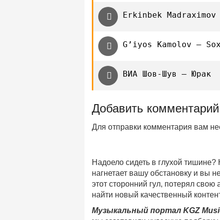
Erkinbek Madraximov
G’iyos Kamolov — So
ВИА Шов-Шув — Юрак
Добавить комментарий
Для отправки комментария вам н
Надоело сидеть в глухой тишине?
нагнетает вашу обстановку и вы 
этот сторонний гул, потерял свою
найти новый качественный контент
Музыкальный портал KGZ Musi