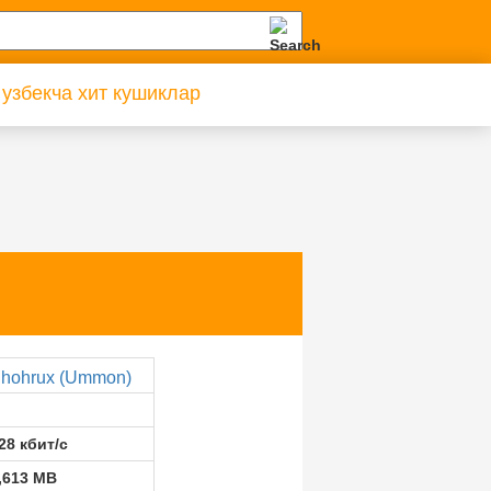
 узбекча хит кушиклар
hohrux (Ummon)
28 кбит/с
,613 MB