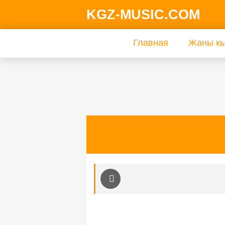
KGZ-MUSIC.COM
Главная
Жаны кы