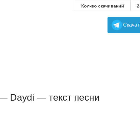
Кол-во скачиваний
2
Cкачат
— Daydi — текст песни